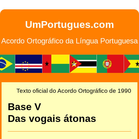
UmPortugues.com
Acordo Ortográfico da Língua Portuguesa
Texto oficial do Acordo Ortográfico de 1990
Base V
Das vogais átonas