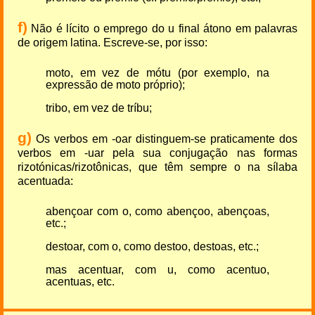
f)
Não é lícito o emprego do u final átono em palavras
de origem latina. Escreve-se, por isso:
moto, em vez de mótu (por exemplo, na
expressão de moto próprio);
tribo, em vez de tríbu;
g)
Os verbos em -oar distinguem-se praticamente dos
verbos em -uar pela sua conjugação nas formas
rizotónicas/rizotônicas, que têm sempre o na sílaba
acentuada:
abençoar com o, como abençoo, abençoas,
etc.;
destoar, com o, como destoo, destoas, etc.;
mas acentuar, com u, como acentuo,
acentuas, etc.