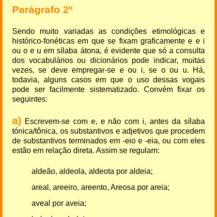
Parágrafo 2º
Sendo muito variadas as condições etimológicas e
histórico-fonéticas em que se fixam graficamente e e i
ou o e u em sílaba átona, é evidente que só a consulta
dos vocabulários ou dicionários pode indicar, muitas
vezes, se deve empregar-se e ou i, se o ou u. Há,
todavia, alguns casos em que o uso dessas vogais
pode ser facilmente sistematizado. Convém fixar os
seguintes:
a)
Escrevem-se com e, e não com i, antes da sílaba
tónica/tônica, os substantivos e adjetivos que procedem
de substantivos terminados em -eio e -eia, ou com eles
estão em relação direta. Assim se regulam:
aldeão, aldeola, aldeota por aldeia;
areal, areeiro, areento, Areosa por areia;
aveal por aveia;