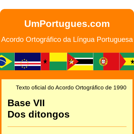
UmPortugues.com
Acordo Ortográfico da Língua Portuguesa
Texto oficial do Acordo Ortográfico de 1990
Base VII
Dos ditongos