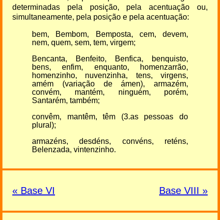
determinadas pela posição, pela acentuação ou,
simultaneamente, pela posição e pela acentuação:
bem, Bembom, Bemposta, cem, devem,
nem, quem, sem, tem, virgem;
Bencanta, Benfeito, Benfica, benquisto,
bens, enfim, enquanto, homenzarrão,
homenzinho, nuvenzinha, tens, virgens,
amém (variação de ámen), armazém,
convém, mantém, ninguém, porém,
Santarém, também;
convêm, mantêm, têm (3.as pessoas do
plural);
armazéns, desdéns, convéns, reténs,
Belenzada, vintenzinho.
« Base VI
Base VIII »