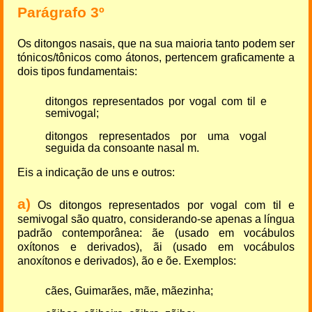
Parágrafo 3º
Os ditongos nasais, que na sua maioria tanto podem ser
tónicos/tônicos como átonos, pertencem graficamente a
dois tipos fundamentais:
ditongos representados por vogal com til e
semivogal;
ditongos representados por uma vogal
seguida da consoante nasal m.
Eis a indicação de uns e outros:
a)
Os ditongos representados por vogal com til e
semivogal são quatro, considerando-se apenas a língua
padrão contemporânea: ãe (usado em vocábulos
oxítonos e derivados), ãi (usado em vocábulos
anoxítonos e derivados), ão e õe. Exemplos:
cães, Guimarães, mãe, mãezinha;