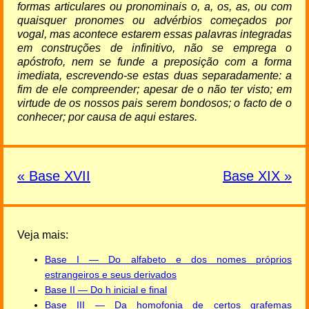
formas articulares ou pronominais o, a, os, as, ou com
quaisquer pronomes ou advérbios começados por
vogal, mas acontece estarem essas palavras integradas
em construções de infinitivo, não se emprega o
apóstrofo, nem se funde a preposição com a forma
imediata, escrevendo-se estas duas separadamente: a
fim de ele compreender; apesar de o não ter visto; em
virtude de os nossos pais serem bondosos; o facto de o
conhecer; por causa de aqui estares.
« Base XVII
Base XIX »
Veja mais:
Base I — Do alfabeto e dos nomes próprios
estrangeiros e seus derivados
Base II — Do h inicial e final
Base III — Da homofonia de certos grafemas