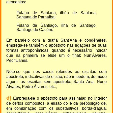
elementos:
Fulano de Santana, ilhéu de Santana,
Santana de Parnaíba;
Fulano de Santiago, ilha de Santiago,
Santiago do Cacém.
Em paralelo com a grafia Sant'Ana e congéneres,
emprega-se também o apóstrofo nas ligações de duas
formas antroponímicas, quando é necessário indicar
que na primeira se elide um o final: Nun'Álvares,
Pedr'Eanes.
Note-se que nos casos referidos as escritas com
apóstrofo, indicativas de elisão, não impedem, de modo
algum, as escritas sem apóstrofo: Santa Ana, Nuno
Álvares, Pedro Álvares, etc.;
d)
Emprega-se o apóstrofo para assinalar, no interior
de certos compostos, a elisão do e da preposição de,
em combinação com os substantivos: borda-d'água,