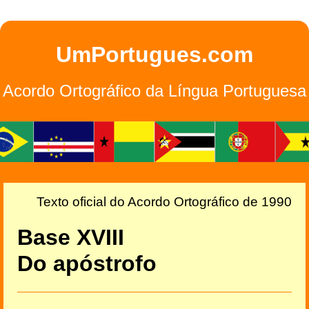
UmPortugues.com
Acordo Ortográfico da Língua Portuguesa
Texto oficial do Acordo Ortográfico de 1990
Base XVIII
Do apóstrofo