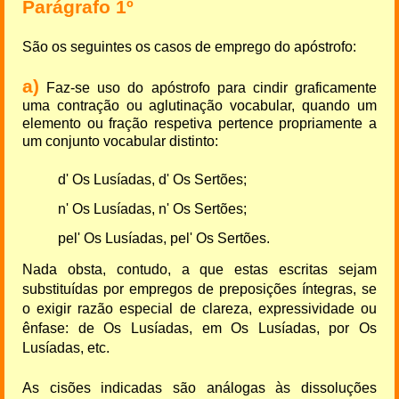
Parágrafo 1º
São os seguintes os casos de emprego do apóstrofo:
a)
Faz-se uso do apóstrofo para cindir graficamente
uma contração ou aglutinação vocabular, quando um
elemento ou fração respetiva pertence propriamente a
um conjunto vocabular distinto:
d' Os Lusíadas, d' Os Sertões;
n' Os Lusíadas, n' Os Sertões;
pel' Os Lusíadas, pel' Os Sertões.
Nada obsta, contudo, a que estas escritas sejam
substituídas por empregos de preposições íntegras, se
o exigir razão especial de clareza, expressividade ou
ênfase: de Os Lusíadas, em Os Lusíadas, por Os
Lusíadas, etc.
As cisões indicadas são análogas às dissoluções